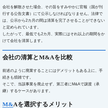
会社を解散させた場合、その旨をすみやかに官報（国が刊
行する公告文書）にて公示しなければなりません。法律で
は、公示から2カ月の間は清算を完了させることができない
と定められています。
したがって、最低でも2カ月、実際にはそれ以上の期間をか
けて会社を清算します。
会社の清算とM&Aを比較
前述のように廃業することにはデメリットもある上に、手
続きも煩雑です。
そこで、当該事業を廃止せず、第三者にM&Aで譲渡（承
継）するケースがあります。
M&Aを選択するメリット