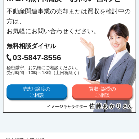
不動産関連事業の売却または買収を検討中の
方は、
お気軽にお問い合わせください。
無料相談ダイヤル
03-5847-8556
秘密厳守、お気軽にご相談ください。
受付時間：10時～18時（土日祝除く）
売却･譲渡の
買収･譲受の
ご相談
ご相談
佐藤あかり
さん
イメージキャラクター