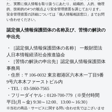
た、実際に個人情報を取り扱うにあたり、組織的、人的、物理
的、技術的の4つの観点より安全管理措置を講じております。
安全管理措置の詳細については「個人情報相談窓口」までお問
い合わせください。
認定個人情報保護団体の名称及び、苦情の解決の
申出先
・［認定個人情報保護団体の名称］ 一般財団法
人日本情報経済社会推進協会
・［苦情の解決の申出先］認定個人情報保護団体
事務局
・住所：〒106-0032 東京都港区六本木一丁目9番
9号六本木ファーストビル内
・TEL：03-5860-7565
・フリーダイヤル：
0120-700-779（※受付時間
平日(月～金) 9:30～12:00、13:00～16:30）
※当社の商品・サービスに関する問い合わせ先ではございませ