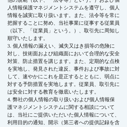
他の規範（以下、「法令等」という。）および個
人情報保護マネジメントシステムを遵守し、個人
情報を誠実に取り扱います。また、法令等を常に
把握することに努め、当社事業に従事する従業員
（以下、「従業員」という。）、取引先に周知し
順守いたします。
3. 個人情報の漏えい、滅失又はき損等の危険に
対し、技術面および組織面において合理的な安全
対策、防止措置を講じます。また、定期的な点検
を実地し、発見された違反、事件および事故に対
して、速やかにこれを是正するとともに、弱点に
対する予防措置を実地します。従業員、取引先に
は安全に対する教育を徹底いたします。
4. 弊社の個人情報の取り扱いおよび個人情報保
護マネジメントシステムに関する相談について
は、当社にご提供いただいた個人情報について、
利用目的の通知、開示（第三者への提供記録を含