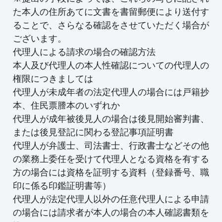
た本人の住所あてに文書を書留郵便により送付す
ることで、さらなる確認をさせていただく場合が
ございます。
代理人による請求の場合の確認方法
本人及び代理人の本人性確認についての代理人の
権限につきましては
代理人が未成年者の法定代理人の場合には戸籍抄
本、住民票謄本のいずれか
代理人が成年被後見人の場合は後見開始審判書、
または後見登記に関わる登記事項証明書
代理人が弁護士、司法書士、行政書士などその他
の業務上委任を受けて代理人となる資格を有する
方の場合には資格を証明する資料（登録番号、職
印に係る印鑑証明書等）
代理人が法定代理人以外の任意代理人による申請
の場合には請求者が本人の場合の本人確認書類を