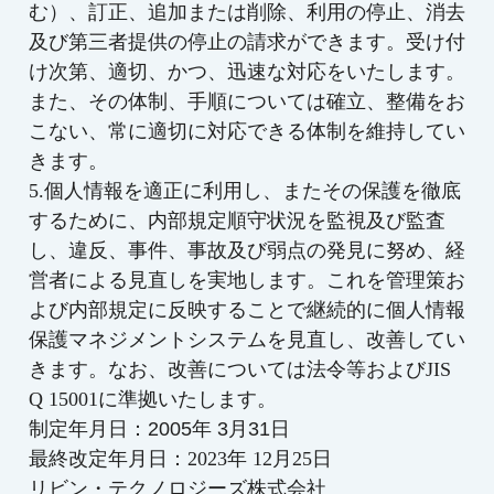
む）、訂正、追加または削除、利用の停止、消去
及び第三者提供の停止の請求ができます。受け付
け次第、適切、かつ、迅速な対応をいたします。
また、その体制、手順については確立、整備をお
こない、常に適切に対応できる体制を維持してい
きます。
5.個人情報を適正に利用し、またその保護を徹底
するために、内部規定順守状況を監視及び監査
し、違反、事件、事故及び弱点の発見に努め、経
営者による見直しを実地します。これを管理策お
よび内部規定に反映することで継続的に個人情報
保護マネジメントシステムを見直し、改善してい
きます。なお、改善については法令等およびJIS
Q 15001に準拠いたします。
制定年月日：2005年 3月31日
最終改定年月日：
2023年 12月25日
リビン・テクノロジーズ株式会社