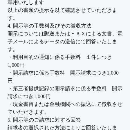
準用いたします
以上の書類の提示を以て確認させていただきま
す。
4. 開示等の手数料及びその徴収方法
開示については郵送またはＦＡＸによる文書、電
子メールによるデータの送信にて回答いたしま
す。
・利用目的の通知に係る手数料 １件につき
1,000円
・開示請求に係る手数料 開示請求につき1,000
円
・第三者提供記録の開示請求に係る手数料 開示
請求につき1,000円
・現金書留または金融機関への振込にて徴収させ
ていただきます。
5. 開示等のご請求に対する回答
請求者の選択された方法によりご回答いたしま