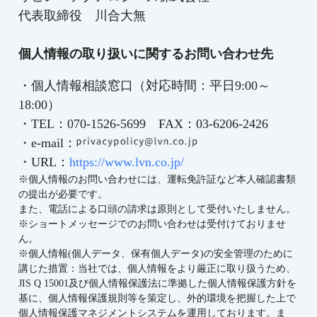
代表取締役 川合大無
個人情報の取り扱いに関するお問い合わせ先
・個人情報相談窓口（対応時間：平日9:00～
18:00）
・TEL：070-1526-5699 FAX：
03-6206-2426
・e-mail：
・URL：
https://www.lvn.co.jp/
※個人情報のお問い合わせには、運転免許証など本人確認書類
の提出が必要です。
また、電話による口頭の請求は原則として受付いたしません。
※ショートメッセージでのお問い合わせは受付けておりませ
ん。
※個人情報(個人データ、保有個人データ)の安全管理のために
講じた措置：当社では、個人情報をより厳正に取り扱うため、
JIS Q 15001及び個人情報保護法に準拠した個人情報保護方針を
基に、個人情報保護規則等を策定し、外的環境を把握した上で
個人情報保護マネジメントシステムを運用しております。ま